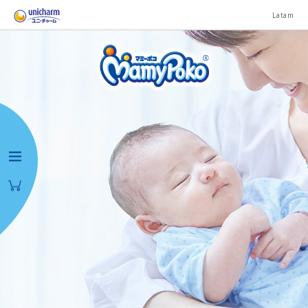
Latam