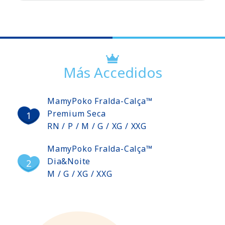
Más Accedidos
MamyPoko Fralda-Calça™
Premium Seca
RN / P / M / G / XG / XXG
MamyPoko Fralda-Calça™
Dia&Noite
M / G / XG / XXG