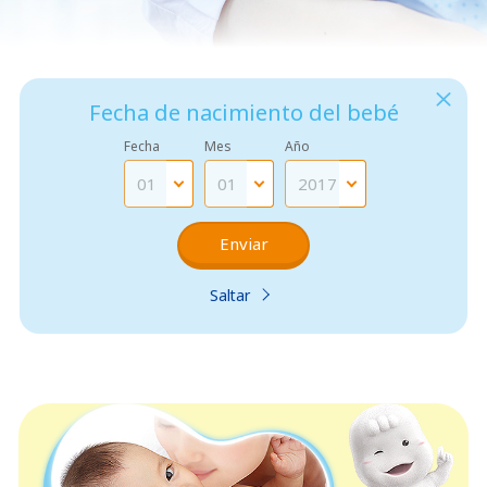
Cerr
Fecha de nacimiento del bebé
Fecha
Mes
Año
Enviar
Saltar