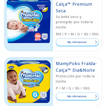
Calça™ Premium
Seca
Su bebé seco y
protegido por toda la
noche
RN / P / M / G / XG / XXG
Más informaciones
MamyPoko Fralda-
Calça™ Dia&Noite
Protección por toda la
noche
P / M / G / XG / XXG
Más informaciones